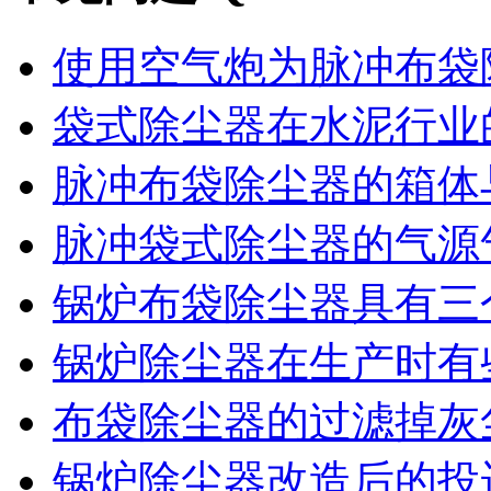
使用空气炮为脉冲布袋除
袋式除尘器在水泥行业的
脉冲布袋除尘器的箱体与
脉冲袋式除尘器的气源气
锅炉布袋除尘器具有三个
锅炉除尘器在生产时有些
布袋除尘器的过滤掉灰尘
锅炉除尘器改造后的投运