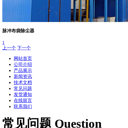
脉冲布袋除尘器
1
上一个
下一个
网站首页
公司介绍
产品展示
新闻资讯
技术文档
常见问题
发货通知
在线留言
联系我们
常见问题 Question