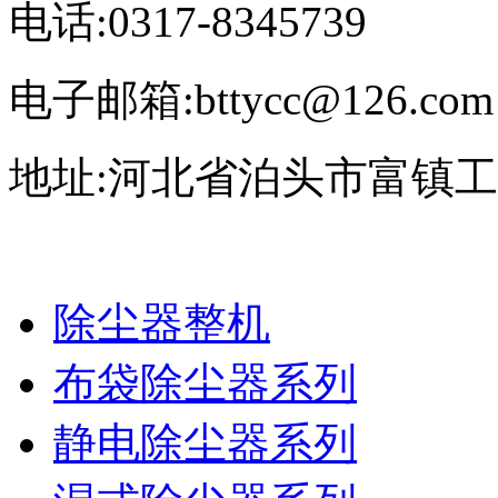
电话:0317-8345739
电子邮箱:bttycc@126.com
地址:河北省泊头市富镇
除尘器整机
布袋除尘器系列
静电除尘器系列