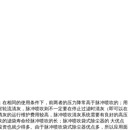
；在相同的使用条件下，前两者的压力降常高于脉冲喷吹的；用
室轮流清灰，脉冲喷吹则不一定要在停止过滤时清灰（即可以在
清灰的运行维护费用较高，脉冲喷吹清灰系统需要有良好的高压
的滤袋寿命经脉冲喷吹的长；脉冲喷吹袋式除尘器的 大优点
投资也就少得多。由于脉冲喷吹袋式除尘器优点多，所以应用面