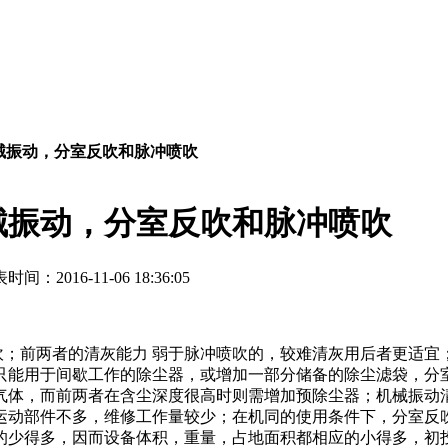
械振动，分室反吹和脉冲喷吹
械振动，分室反吹和脉冲喷吹
时间：2016-11-06 18:36:05
吹；前两者的清灰能力 弱于脉冲喷吹的，较难清灰用后者更适宜
只能用于间歇工作的除尘器，或增加一部分储备的除尘滤袋，分
气体，而前两者在含尘深度很高时则需增加预除尘器；机械振动
运动部件不多，维修工作量较少；在机同的使用条件下，分室反吹
的少得多，因而设备体积，重量，占地面积都相应的小得多，初