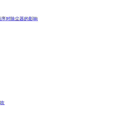
顺序对除尘器的影响
吹