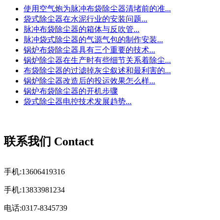
使用空气炮为脉冲布袋除尘器清堵前的准...
袋式除尘器在水泥行业的安装问题...
脉冲布袋除尘器的箱体与反吹管...
脉冲袋式除尘器的气源气包的制作安装...
锅炉布袋除尘器具有三个重要的技术...
锅炉除尘器在生产时有些细节关系着除尘...
布袋除尘器的过滤掉灰尘叙述和最利害的...
锅炉除尘器改造后的投运效果怎么样...
锅炉布袋除尘器的开机步骤
袋式除尘器电控技术发展趋势...
联系我们 Contact
手机:13606419316
手机:13833981234
电话:0317-8345739