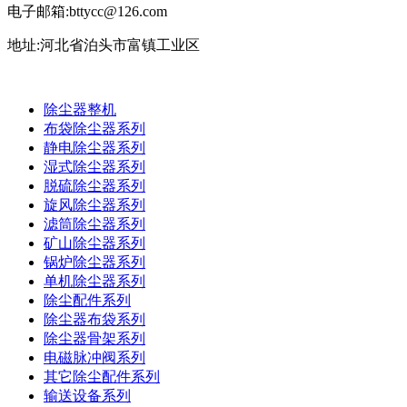
电子邮箱:bttycc@126.com
地址:河北省泊头市富镇工业区
除尘器整机
布袋除尘器系列
静电除尘器系列
湿式除尘器系列
脱硫除尘器系列
旋风除尘器系列
滤筒除尘器系列
矿山除尘器系列
锅炉除尘器系列
单机除尘器系列
除尘配件系列
除尘器布袋系列
除尘器骨架系列
电磁脉冲阀系列
其它除尘配件系列
输送设备系列