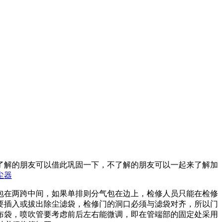
了解的朋友可以借此巩固一下，不了解的朋友可以一起来了解加
尘器
在两跨中间，如果单排则分气包在边上，检修人员只能在检修
要插入或拔出除尘滤袋，检修门的洞口必须与滤袋对齐，所以门
布袋，喷吹管要考虑前后左右能微调，即在管端部的固定处采用