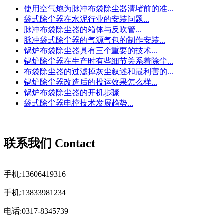
使用空气炮为脉冲布袋除尘器清堵前的准...
袋式除尘器在水泥行业的安装问题...
脉冲布袋除尘器的箱体与反吹管...
脉冲袋式除尘器的气源气包的制作安装...
锅炉布袋除尘器具有三个重要的技术...
锅炉除尘器在生产时有些细节关系着除尘...
布袋除尘器的过滤掉灰尘叙述和最利害的...
锅炉除尘器改造后的投运效果怎么样...
锅炉布袋除尘器的开机步骤
袋式除尘器电控技术发展趋势...
联系我们 Contact
手机:13606419316
手机:13833981234
电话:0317-8345739