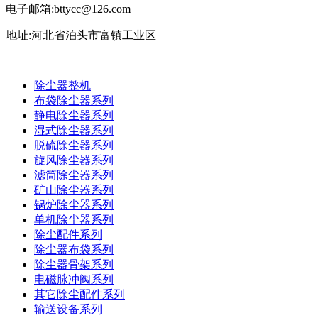
电子邮箱:bttycc@126.com
地址:河北省泊头市富镇工业区
除尘器整机
布袋除尘器系列
静电除尘器系列
湿式除尘器系列
脱硫除尘器系列
旋风除尘器系列
滤筒除尘器系列
矿山除尘器系列
锅炉除尘器系列
单机除尘器系列
除尘配件系列
除尘器布袋系列
除尘器骨架系列
电磁脉冲阀系列
其它除尘配件系列
输送设备系列