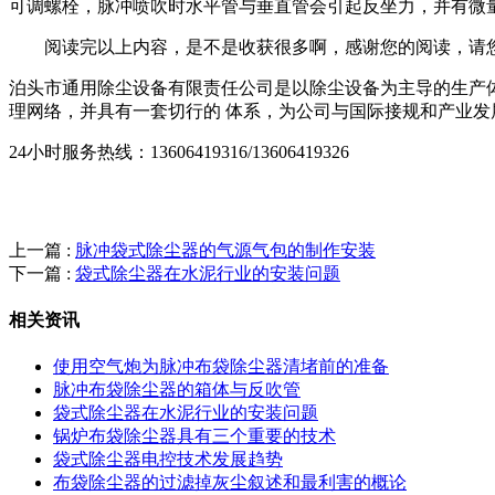
可调螺栓，脉冲喷吹时水平管与垂直管会引起反坐力，并有微
阅读完以上内容，是不是收获很多啊，感谢您的阅读，请您继
泊头市通用除尘设备有限责任公司是以除尘设备为主导的生产体
理网络，并具有一套切行的 体系，为公司与国际接规和产业发
24小时服务热线：13606419316/13606419326
上一篇 :
脉冲袋式除尘器的气源气包的制作安装
下一篇 :
袋式除尘器在水泥行业的安装问题
相关资讯
使用空气炮为脉冲布袋除尘器清堵前的准备
脉冲布袋除尘器的箱体与反吹管
袋式除尘器在水泥行业的安装问题
锅炉布袋除尘器具有三个重要的技术
袋式除尘器电控技术发展趋势
布袋除尘器的过滤掉灰尘叙述和最利害的概论