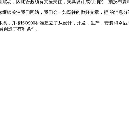
量震动，因此管必须有支座夹住，夹具设计成可卸的，抽换布袋
续关注我们网站，我们会一如既往的做好文章，把 的消息分
系，并按ISO900标准建立了从设计，开发，生产，安装和今后
展创造了有利条件。