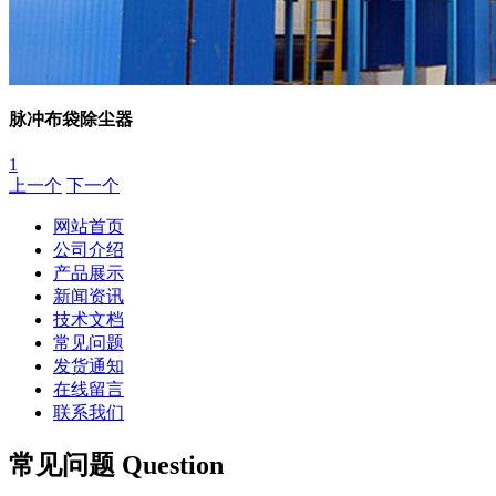
脉冲布袋除尘器
1
上一个
下一个
网站首页
公司介绍
产品展示
新闻资讯
技术文档
常见问题
发货通知
在线留言
联系我们
常见问题 Question