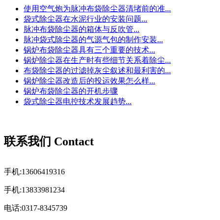
使用空气炮为脉冲布袋除尘器清堵前的准...
袋式除尘器在水泥行业的安装问题...
脉冲布袋除尘器的箱体与反吹管...
脉冲袋式除尘器的气源气包的制作安装...
锅炉布袋除尘器具有三个重要的技术...
锅炉除尘器在生产时有些细节关系着除尘...
布袋除尘器的过滤掉灰尘叙述和最利害的...
锅炉除尘器改造后的投运效果怎么样...
锅炉布袋除尘器的开机步骤
袋式除尘器电控技术发展趋势...
联系我们 Contact
手机:13606419316
手机:13833981234
电话:0317-8345739