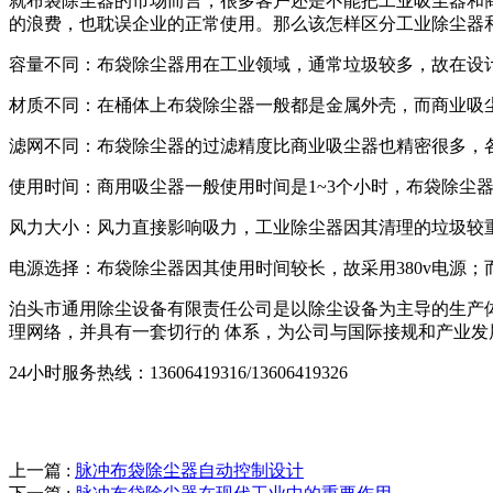
就布袋除尘器的市场而言，很多客户还是不能把工业吸尘器和
的浪费，也耽误企业的正常使用。那么该怎样区分工业除尘器
容量不同：布袋除尘器用在工业领域，通常垃圾较多，故在设
材质不同：在桶体上布袋除尘器一般都是金属外壳，而商业吸
滤网不同：布袋除尘器的过滤精度比商业吸尘器也精密很多，
使用时间：商用吸尘器一般使用时间是1~3个小时，布袋除尘器
风力大小：风力直接影响吸力，工业除尘器因其清理的垃圾较
电源选择：布袋除尘器因其使用时间较长，故采用380v电源；而
泊头市通用除尘设备有限责任公司是以除尘设备为主导的生产体
理网络，并具有一套切行的 体系，为公司与国际接规和产业发
24小时服务热线：13606419316/13606419326
上一篇 :
脉冲布袋除尘器自动控制设计