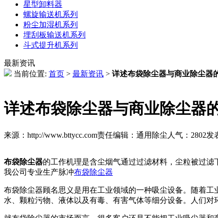
星型卸料器
螺旋输送机系列
粉尘加湿机系列
埋刮板输送机系列
斗式提升机系列
最新资讯
当前位置:
首页
>
最新资讯
>
详述布袋除尘器与商业除尘器
详述布袋除尘器与商业除尘器
来源：http://www.bttycc.com
责任编辑：通用除尘
人气：
2802
发表
布袋除尘器
的工作机理是含尘烟气通过过滤材料，尘粒被过滤
我公司专业生产脉冲
布袋除尘器
布袋除尘器顾名思义是用在工业领域的一种吸尘设备。随着工
水、颗粒污物、液体以及有毒、有害气体等细分设备。人们对