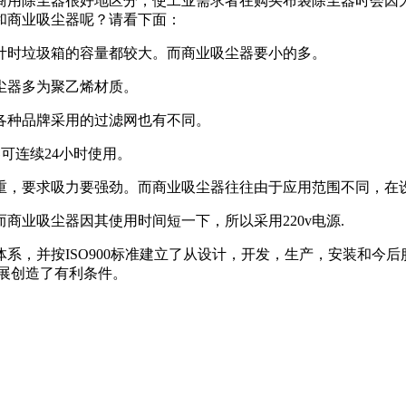
商用除尘器很好地区分，使工业需求者在购买布袋除尘器时会因
和商业吸尘器呢？请看下面：
计时垃圾箱的容量都较大。而商业吸尘器要小的多。
尘器多为聚乙烯材质。
各种品牌采用的过滤网也有不同。
可连续24小时使用。
重，要求吸力要强劲。而商业吸尘器往往由于应用范围不同，在
商业吸尘器因其使用时间短一下，所以采用220v电源.
系，并按ISO900标准建立了从设计，开发，生产，安装和今后
展创造了有利条件。