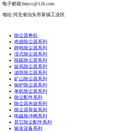
电子邮箱:bttycc@126.com
地址:河北省泊头市富镇工业区
除尘器整机
布袋除尘器系列
静电除尘器系列
湿式除尘器系列
脱硫除尘器系列
旋风除尘器系列
滤筒除尘器系列
矿山除尘器系列
锅炉除尘器系列
单机除尘器系列
除尘配件系列
除尘器布袋系列
除尘器骨架系列
电磁脉冲阀系列
其它除尘配件系列
输送设备系列