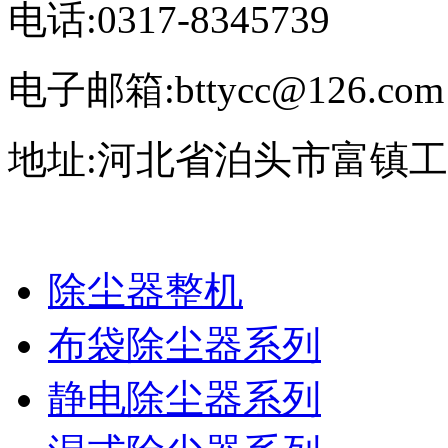
电话:0317-8345739
电子邮箱:bttycc@126.com
地址:河北省泊头市富镇
除尘器整机
布袋除尘器系列
静电除尘器系列