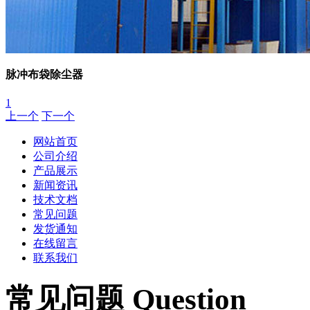
脉冲布袋除尘器
1
上一个
下一个
网站首页
公司介绍
产品展示
新闻资讯
技术文档
常见问题
发货通知
在线留言
联系我们
常见问题 Question