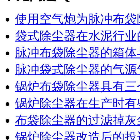
使用空气炮为脉冲布袋除
袋式除尘器在水泥行业的
脉冲布袋除尘器的箱体与
脉冲袋式除尘器的气源气
锅炉布袋除尘器具有三个
锅炉除尘器在生产时有些
布袋除尘器的过滤掉灰尘
锅炉除尘器改造后的投运