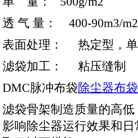
单 量： 500g/m2
透 气 量： 400-90m3/m2
表面处理： 热定型，单
滤袋加工： 粘压缝制
DMC脉冲布袋
除尘器布袋
滤袋骨架制造质量的高低
影响除尘器运行效果和日