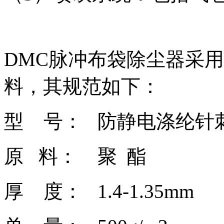
DMC脉冲布袋除尘器采
料，其规范如下：
型 号： 防静电涤纶针
原 料： 聚 酯
厚 度： 1.4-1.35mm