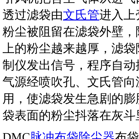
透过滤袋由
文氏管
进入上
粉尘被阻留在滤袋外壁，
上的粉尘越来越厚，滤袋
制仪发出信号，程序自动
气源经喷吹孔、文氏管向
用，使滤袋发生急剧的膨
袋表面的粉尘抖落在灰斗
DMC
脉冲布袋除尘器
布袋