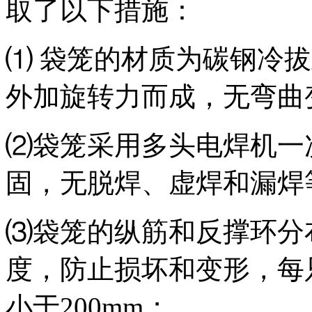
取了以下措施：
⑴ 袋笼的材质为碳钢冷拔
外加旋转力而成，无弯曲
⑵袋笼采用多头电焊机一
固，无脱焊、虚焊和漏焊
⑶袋笼的纵筋和反撑环分
度，防止损坏和变形，每
小于200mm；