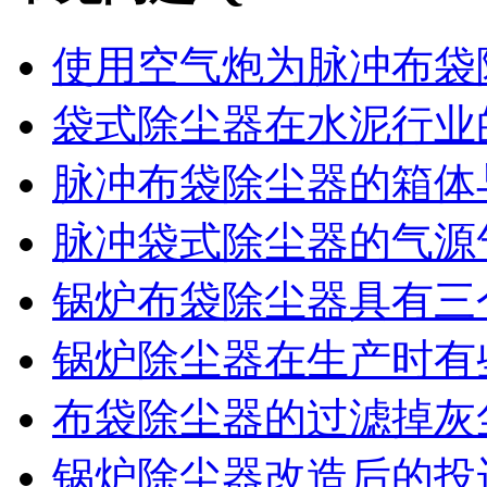
使用空气炮为脉冲布袋除
袋式除尘器在水泥行业的
脉冲布袋除尘器的箱体与
脉冲袋式除尘器的气源气
锅炉布袋除尘器具有三个
锅炉除尘器在生产时有些
布袋除尘器的过滤掉灰尘
锅炉除尘器改造后的投运