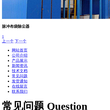
脉冲布袋除尘器
1
上一个
下一个
网站首页
公司介绍
产品展示
新闻资讯
技术文档
常见问题
发货通知
在线留言
联系我们
常见问题 Question