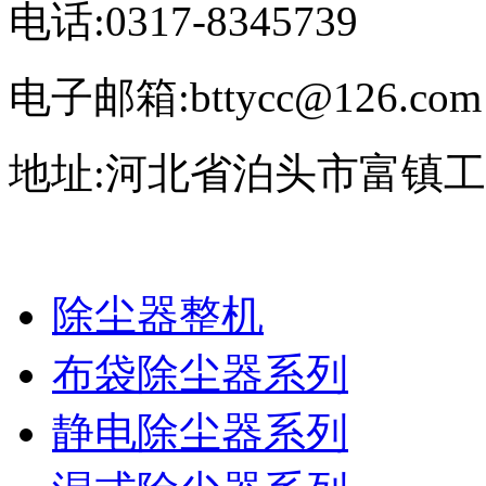
电话:0317-8345739
电子邮箱:bttycc@126.com
地址:河北省泊头市富镇
除尘器整机
布袋除尘器系列
静电除尘器系列