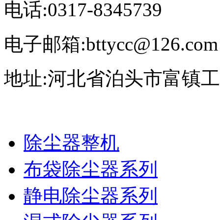
电话:0317-8345739
电子邮箱:bttycc@126.com
地址:河北省泊头市富镇
除尘器整机
布袋除尘器系列
静电除尘器系列