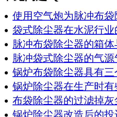
使用空气炮为脉冲布袋除
袋式除尘器在水泥行业的
脉冲布袋除尘器的箱体与
脉冲袋式除尘器的气源气
锅炉布袋除尘器具有三个
锅炉除尘器在生产时有些
布袋除尘器的过滤掉灰尘
锅炉除尘器改造后的投运