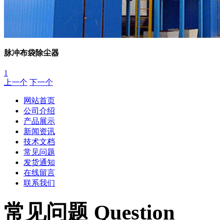
脉冲布袋除尘器
1
上一个
下一个
网站首页
公司介绍
产品展示
新闻资讯
技术文档
常见问题
发货通知
在线留言
联系我们
常见问题 Question