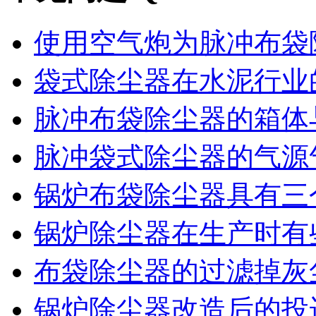
使用空气炮为脉冲布袋除
袋式除尘器在水泥行业的
脉冲布袋除尘器的箱体与
脉冲袋式除尘器的气源气
锅炉布袋除尘器具有三个
锅炉除尘器在生产时有些
布袋除尘器的过滤掉灰尘
锅炉除尘器改造后的投运