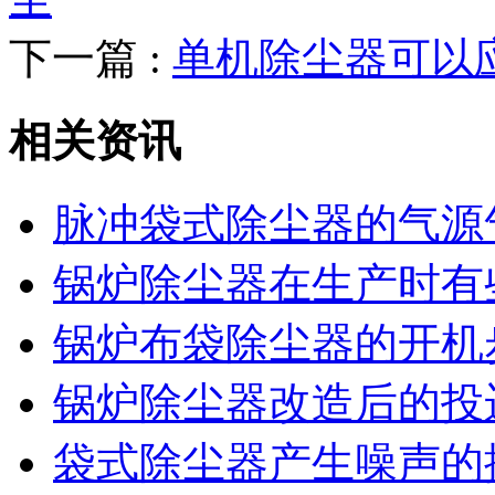
下一篇 :
单机除尘器可以
相关资讯
脉冲袋式除尘器的气源
锅炉除尘器在生产时有
锅炉布袋除尘器的开机
锅炉除尘器改造后的投
袋式除尘器产生噪声的