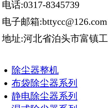
电话:0317-8345739
电子邮箱:bttycc@126.com
地址:河北省泊头市富镇
除尘器整机
布袋除尘器系列
静电除尘器系列