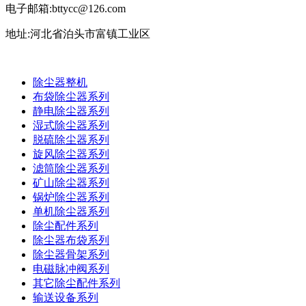
电子邮箱:bttycc@126.com
地址:河北省泊头市富镇工业区
除尘器整机
布袋除尘器系列
静电除尘器系列
湿式除尘器系列
脱硫除尘器系列
旋风除尘器系列
滤筒除尘器系列
矿山除尘器系列
锅炉除尘器系列
单机除尘器系列
除尘配件系列
除尘器布袋系列
除尘器骨架系列
电磁脉冲阀系列
其它除尘配件系列
输送设备系列