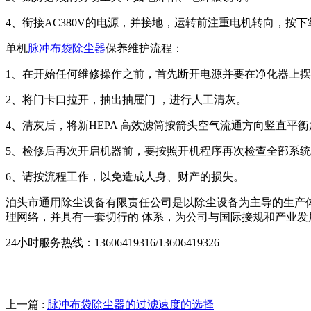
4、衔接AC380V的电源，并接地，运转前注重电机转向，
单机
脉冲布袋除尘器
保养维护流程：
1、在开始任何维修操作之前，首先断开电源并要在净化器上摆放
2、将门卡口拉开，抽出抽屉门 ，进行人工清灰。
4、清灰后，将新HEPA 高效滤筒按箭头空气流通方向竖直平
5、检修后再次开启机器前，要按照开机程序再次检查全部系
6、请按流程工作，以免造成人身、财产的损失。
泊头市通用除尘设备有限责任公司是以除尘设备为主导的生产体
理网络，并具有一套切行的 体系，为公司与国际接规和产业发
24小时服务热线：13606419316/13606419326
上一篇 :
脉冲布袋除尘器的过滤速度的选择