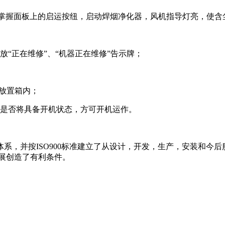
按下掌握面板上的启运按纽，启动焊烟净化器，风机指导灯亮，使
“正在维修”、“机器正在维修”告示牌；
衡放置箱内；
统是否将具备开机状态，方可开机运作。
系，并按ISO900标准建立了从设计，开发，生产，安装和今后
展创造了有利条件。