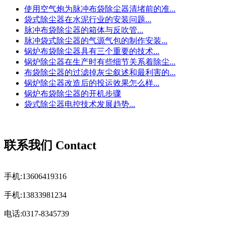
使用空气炮为脉冲布袋除尘器清堵前的准...
袋式除尘器在水泥行业的安装问题...
脉冲布袋除尘器的箱体与反吹管...
脉冲袋式除尘器的气源气包的制作安装...
锅炉布袋除尘器具有三个重要的技术...
锅炉除尘器在生产时有些细节关系着除尘...
布袋除尘器的过滤掉灰尘叙述和最利害的...
锅炉除尘器改造后的投运效果怎么样...
锅炉布袋除尘器的开机步骤
袋式除尘器电控技术发展趋势...
联系我们 Contact
手机:13606419316
手机:13833981234
电话:0317-8345739