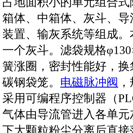
占地面积小的单元组合式
箱体、中箱体、灰斗、导
装置、输灰系统等组成。
一个灰斗。滤袋规格φ130
簧涨圈，密封性能好，换
碳钢袋笼。
电磁脉冲阀
，
采用可编程序控制器（PL
气体由导流管进入各单元
下大颗粒粉尘分离后直接