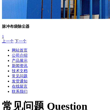
脉冲布袋除尘器
1
上一个
下一个
网站首页
公司介绍
产品展示
新闻资讯
技术文档
常见问题
发货通知
在线留言
联系我们
常见问题 Question