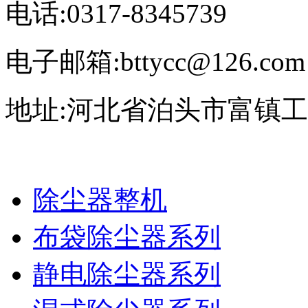
电话:0317-8345739
电子邮箱:bttycc@126.com
地址:河北省泊头市富镇
除尘器整机
布袋除尘器系列
静电除尘器系列