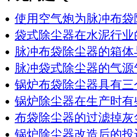
使用空气炮为脉冲布袋除
袋式除尘器在水泥行业的
脉冲布袋除尘器的箱体与
脉冲袋式除尘器的气源气
锅炉布袋除尘器具有三个
锅炉除尘器在生产时有些
布袋除尘器的过滤掉灰尘
锅炉除尘器改造后的投运