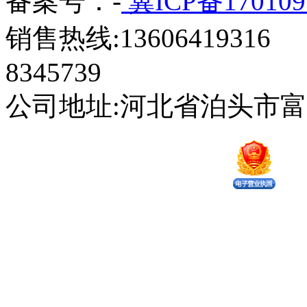
备案号：-
冀ICP备170109
销售热线:13606419316 
8345739
公司地址:河北省泊头市