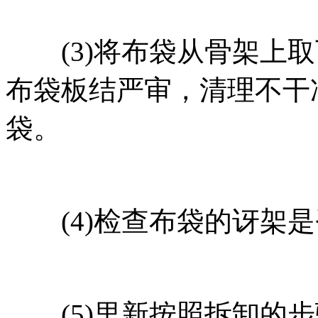
(3)将布袋从骨架上取
布袋板结严审，清理不干
袋。
(4)检查布袋的讶架是
(5)里新按照拆卸的步