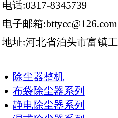
电话:0317-8345739
电子邮箱:bttycc@126.com
地址:河北省泊头市富镇
除尘器整机
布袋除尘器系列
静电除尘器系列