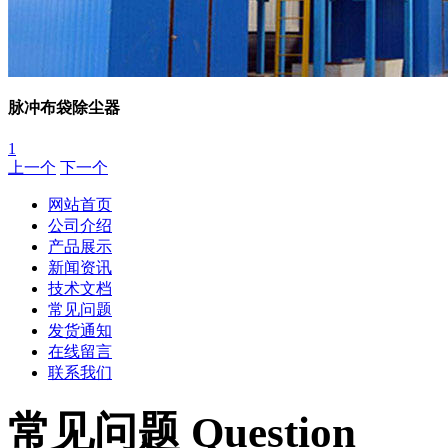
脉冲布袋除尘器
1
上一个
下一个
网站首页
公司介绍
产品展示
新闻资讯
技术文档
常见问题
发货通知
在线留言
联系我们
常见问题 Question