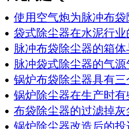
使用空气炮为脉冲布袋除
袋式除尘器在水泥行业的
脉冲布袋除尘器的箱体与
脉冲袋式除尘器的气源气
锅炉布袋除尘器具有三个
锅炉除尘器在生产时有些
布袋除尘器的过滤掉灰尘
锅炉除尘器改造后的投运