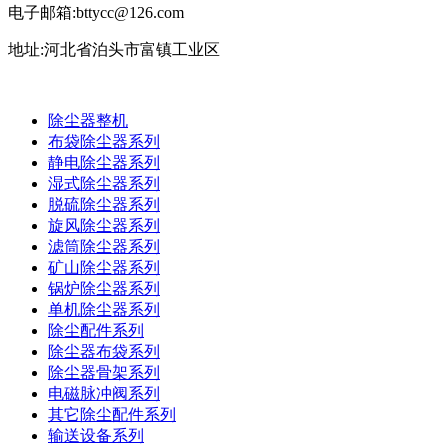
电子邮箱:bttycc@126.com
地址:河北省泊头市富镇工业区
除尘器整机
布袋除尘器系列
静电除尘器系列
湿式除尘器系列
脱硫除尘器系列
旋风除尘器系列
滤筒除尘器系列
矿山除尘器系列
锅炉除尘器系列
单机除尘器系列
除尘配件系列
除尘器布袋系列
除尘器骨架系列
电磁脉冲阀系列
其它除尘配件系列
输送设备系列