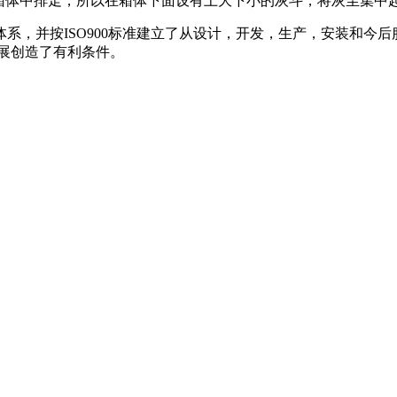
箱体中排走，所以在箱体下面设有上大下小的灰斗，将灰尘集中
系，并按ISO900标准建立了从设计，开发，生产，安装和今后
展创造了有利条件。