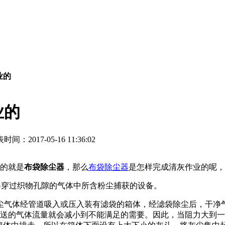
业的
业的
时间：2017-05-16 11:36:02
见的就是
布袋除尘器
，那么
布袋除尘器
是怎样完成清灰作业的呢，
将穿过织物孔隙的气体中所含粉尘捕获的设备。
尘气体经管道吸入或压入装有滤袋的箱体，经滤袋除尘后，干净
输送的气体流量就会减小到不能满足的需要。因此，当阻力大到