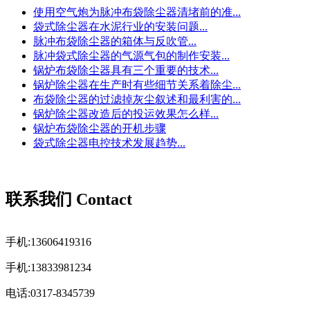
使用空气炮为脉冲布袋除尘器清堵前的准...
袋式除尘器在水泥行业的安装问题...
脉冲布袋除尘器的箱体与反吹管...
脉冲袋式除尘器的气源气包的制作安装...
锅炉布袋除尘器具有三个重要的技术...
锅炉除尘器在生产时有些细节关系着除尘...
布袋除尘器的过滤掉灰尘叙述和最利害的...
锅炉除尘器改造后的投运效果怎么样...
锅炉布袋除尘器的开机步骤
袋式除尘器电控技术发展趋势...
联系我们 Contact
手机:13606419316
手机:13833981234
电话:0317-8345739