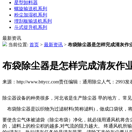
星型卸料器
螺旋输送机系列
粉尘加湿机系列
埋刮板输送机系列
斗式提升机系列
最新资讯
当前位置:
首页
>
最新资讯
>
布袋除尘器是怎样完成清灰作
布袋除尘器是怎样完成清灰作
来源：http://www.bttycc.com
责任编辑：通用除尘
人气：
2993
发表
除尘器设备的种类很多，河北省是生产除尘器 早的地方， 常
布袋除尘器是以织物为过滤材料(简称滤料)，做成口袋状，
要使含尘气体被滤袋（除尘布袋）净化，就必须用通风机将含
的，滤料上的粉尘积的越多,对气流的阻力越大。 终通风机所