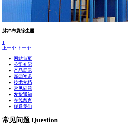
脉冲布袋除尘器
1
上一个
下一个
网站首页
公司介绍
产品展示
新闻资讯
技术文档
常见问题
发货通知
在线留言
联系我们
常见问题 Question