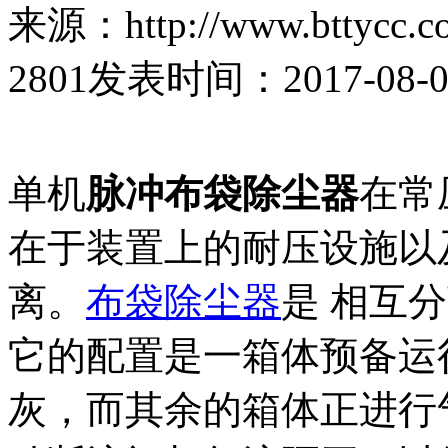
来源：http://www.bttycc.c
2801
发表时间：2017-08-06 
单机
脉冲布袋除尘器
在常
在于装置上的耐压设施以
离。
布袋除尘器
是 相互
它的配置是一箱体预备运
灰，而其余的箱体正进行