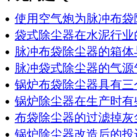
使用空气炮为脉冲布袋除
袋式除尘器在水泥行业的
脉冲布袋除尘器的箱体与
脉冲袋式除尘器的气源气
锅炉布袋除尘器具有三个
锅炉除尘器在生产时有些
布袋除尘器的过滤掉灰尘
锅炉除尘器改造后的投运