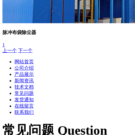
脉冲布袋除尘器
1
上一个
下一个
网站首页
公司介绍
产品展示
新闻资讯
技术文档
常见问题
发货通知
在线留言
联系我们
常见问题 Question