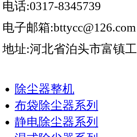
电话:0317-8345739
电子邮箱:bttycc@126.com
地址:河北省泊头市富镇
除尘器整机
布袋除尘器系列
静电除尘器系列