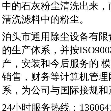
中的石灰粉尘清洗出来，
清洗滤料中的粉尘。
泊头市通用除尘设备有限
的生产体系，并按ISO9
产，安装和今后服务的 模
销售，财务等计算机管理
系，为公司与国际接规和
24小时服务热线：136064193