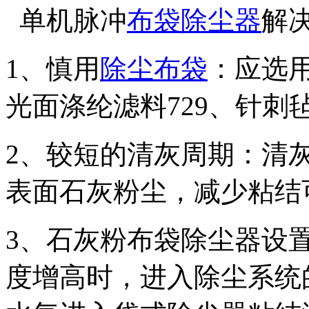
单机脉冲
布袋除尘器
解
1、慎用
除尘布袋
：应选
光面涤纶滤料729、针刺
2、较短的清灰周期：清
表面石灰粉尘，减少粘结
3、石灰粉布袋除尘器设
度增高时，进入除尘系统