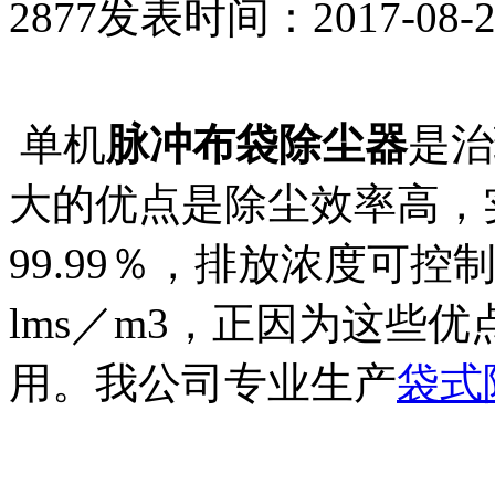
2877
发表时间：2017-08-21 
单机
脉冲布袋除尘器
是治
大的优点是除尘效率高，
99.99％，排放浓度可控
lms／m3，正因为这些
用。我公司专业生产
袋式