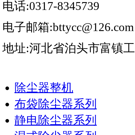
电话:0317-8345739
电子邮箱:bttycc@126.com
地址:河北省泊头市富镇
除尘器整机
布袋除尘器系列
静电除尘器系列