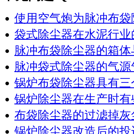
使用空气炮为脉冲布袋除
袋式除尘器在水泥行业的
脉冲布袋除尘器的箱体与
脉冲袋式除尘器的气源气
锅炉布袋除尘器具有三个
锅炉除尘器在生产时有些
布袋除尘器的过滤掉灰尘
锅炉除尘器改造后的投运