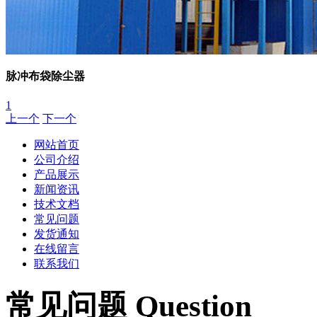
脉冲布袋除尘器
1
上一个
下一个
网站首页
公司介绍
产品展示
新闻资讯
技术文档
常见问题
发货通知
在线留言
联系我们
常见问题 Question