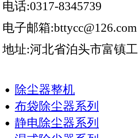
电话:0317-8345739
电子邮箱:bttycc@126.com
地址:河北省泊头市富镇
除尘器整机
布袋除尘器系列
静电除尘器系列