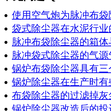
使用空气炮为脉冲布袋除
袋式除尘器在水泥行业的
脉冲布袋除尘器的箱体与
脉冲袋式除尘器的气源气
锅炉布袋除尘器具有三个
锅炉除尘器在生产时有些
布袋除尘器的过滤掉灰尘
锅炉除尘器改造后的投运