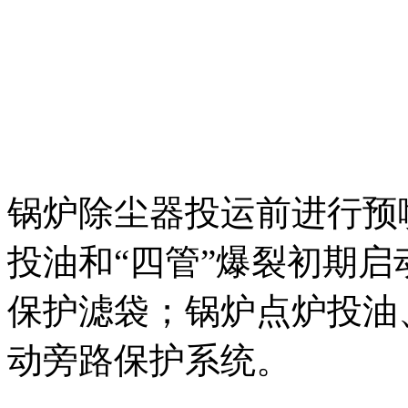
锅炉除尘器投运前进行预
投油和“四管”爆裂初期
保护滤袋；锅炉点炉投油、
动旁路保护系统。