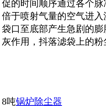
促的时间顺序通过各个脉
倍于喷射气量的空气进入
袋口至底部产生急剧的膨
灰作用，抖落滤袋上的粉
8吨
锅炉除尘器