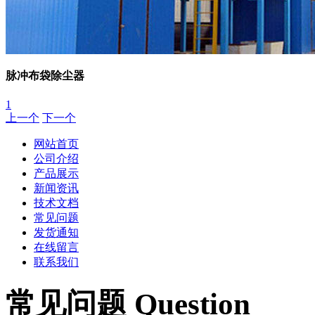
脉冲布袋除尘器
1
上一个
下一个
网站首页
公司介绍
产品展示
新闻资讯
技术文档
常见问题
发货通知
在线留言
联系我们
常见问题 Question