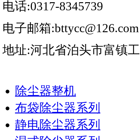
电话:0317-8345739
电子邮箱:bttycc@126.com
地址:河北省泊头市富镇
除尘器整机
布袋除尘器系列
静电除尘器系列