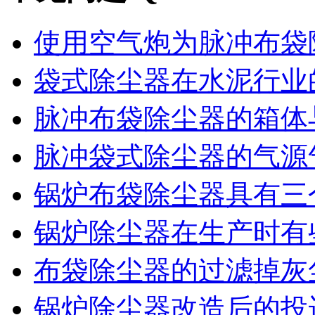
使用空气炮为脉冲布袋除
袋式除尘器在水泥行业的
脉冲布袋除尘器的箱体与
脉冲袋式除尘器的气源气
锅炉布袋除尘器具有三个
锅炉除尘器在生产时有些
布袋除尘器的过滤掉灰尘
锅炉除尘器改造后的投运