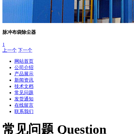
脉冲布袋除尘器
1
上一个
下一个
网站首页
公司介绍
产品展示
新闻资讯
技术文档
常见问题
发货通知
在线留言
联系我们
常见问题 Question