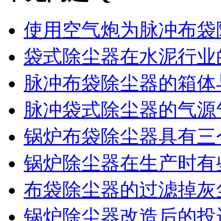
使用空气炮为脉冲布袋除
袋式除尘器在水泥行业的
脉冲布袋除尘器的箱体与
脉冲袋式除尘器的气源气
锅炉布袋除尘器具有三个
锅炉除尘器在生产时有些
布袋除尘器的过滤掉灰尘
锅炉除尘器改造后的投运