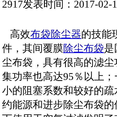
2917
发表时间：2017-02-13 
高效
布袋除尘器
的技能
件，其间覆膜
除尘布袋
是
尘布袋，具有很高的滤尘功
集功率也高达95％以上
小的阻塞系数和较好的疏
约能源和进步除尘布袋的