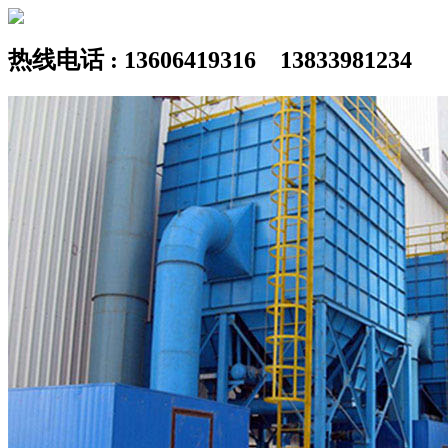
热线电话 : 13606419316 13833981234