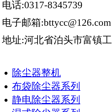
电话:0317-8345739
电子邮箱:bttycc@126.com
地址:河北省泊头市富镇
除尘器整机
布袋除尘器系列
静电除尘器系列