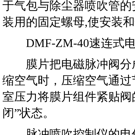
于气包与除尘器喷吹管的
装用的固定螺母,使安装和
DMF-ZM-40速连式
膜片把电磁脉冲阀分成
缩空气时，压缩空气通过
室压力将膜片组件紧贴阀
闭”状态。
脉冲喷吹控制仪的电信