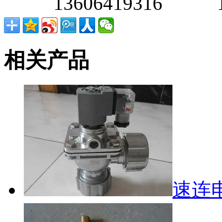
13606419316 138
相关产品
速连电