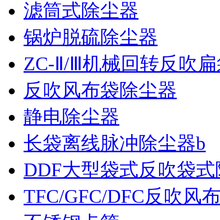
滤筒式除尘器
锅炉脱硫除尘器
ZC-Ⅱ/Ⅲ机械回转反吹
反吹风布袋除尘器
静电除尘器
长袋离线脉冲除尘器b
DDF大型袋式反吹袋式
TFC/GFC/DFC反吹