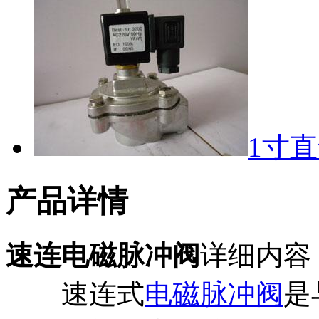
1寸直
产品详情
速连电磁脉冲阀
详细内容
速连式
电磁脉冲阀
是