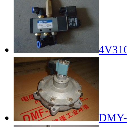
4V3
DMY-