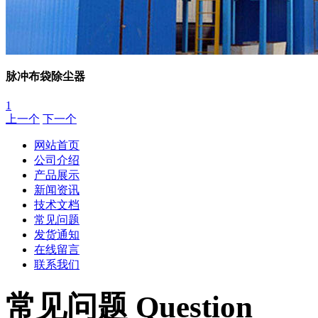
脉冲布袋除尘器
1
上一个
下一个
网站首页
公司介绍
产品展示
新闻资讯
技术文档
常见问题
发货通知
在线留言
联系我们
常见问题 Question