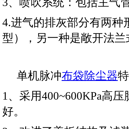
3、喷吹系统：包括主气
4.进气的排灰部分有两
型），另一种是敞开法兰
单机脉冲
布袋除尘器
特
1、采用400~600KP
好。