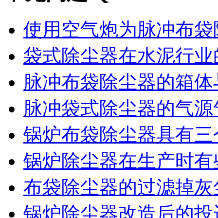
使用空气炮为脉冲布袋除
袋式除尘器在水泥行业的
脉冲布袋除尘器的箱体与
脉冲袋式除尘器的气源气
锅炉布袋除尘器具有三个
锅炉除尘器在生产时有些
布袋除尘器的过滤掉灰尘
锅炉除尘器改造后的投运