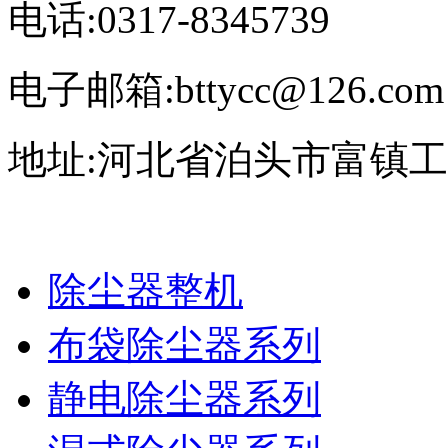
电话:0317-8345739
电子邮箱:bttycc@126.com
地址:河北省泊头市富镇
除尘器整机
布袋除尘器系列
静电除尘器系列