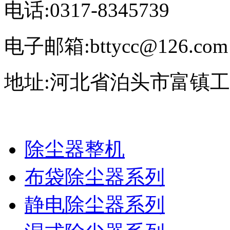
电话:0317-8345739
电子邮箱:bttycc@126.com
地址:河北省泊头市富镇
除尘器整机
布袋除尘器系列
静电除尘器系列