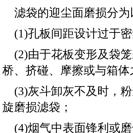
滤袋的迎尘面磨损分为
(1)孔板间距设计过于
(2)由于花板变形及袋
桥、挤碰、摩擦或与箱体
(3)灰斗卸灰不及时，
旋磨损滤袋；
(4)烟气中表面锋利或