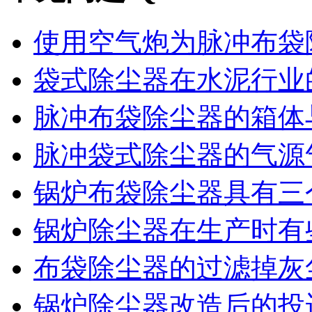
使用空气炮为脉冲布袋除
袋式除尘器在水泥行业的
脉冲布袋除尘器的箱体与
脉冲袋式除尘器的气源气
锅炉布袋除尘器具有三个
锅炉除尘器在生产时有些
布袋除尘器的过滤掉灰尘
锅炉除尘器改造后的投运