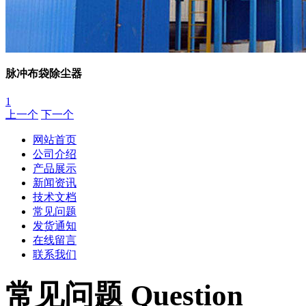
脉冲布袋除尘器
1
上一个
下一个
网站首页
公司介绍
产品展示
新闻资讯
技术文档
常见问题
发货通知
在线留言
联系我们
常见问题 Question