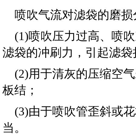
喷吹气流对滤袋的磨损
(1)喷吹压力过高、喷
滤袋的冲刷力，引起滤袋
(2)用于清灰的压缩空
板结；
(3)由于喷吹管歪斜或
当。