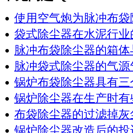
使用空气炮为脉冲布袋除
袋式除尘器在水泥行业的
脉冲布袋除尘器的箱体与
脉冲袋式除尘器的气源气
锅炉布袋除尘器具有三个
锅炉除尘器在生产时有些
布袋除尘器的过滤掉灰尘
锅炉除尘器改造后的投运