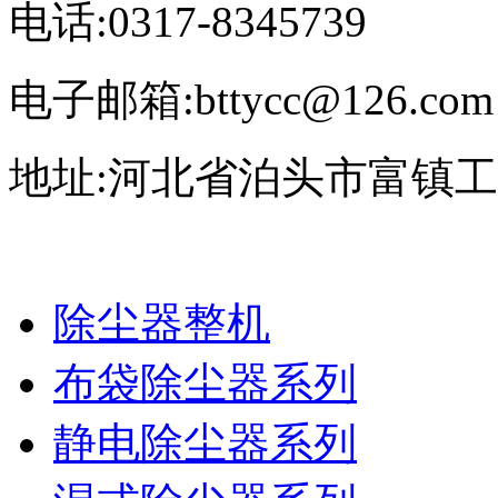
电话:0317-8345739
电子邮箱:bttycc@126.com
地址:河北省泊头市富镇
除尘器整机
布袋除尘器系列
静电除尘器系列