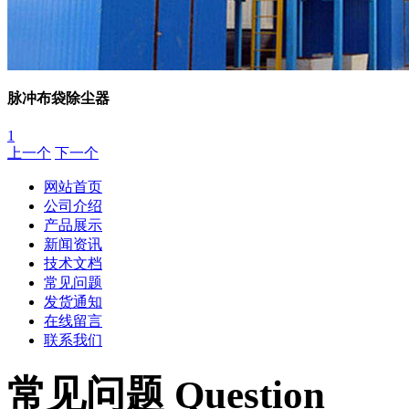
脉冲布袋除尘器
1
上一个
下一个
网站首页
公司介绍
产品展示
新闻资讯
技术文档
常见问题
发货通知
在线留言
联系我们
常见问题 Question