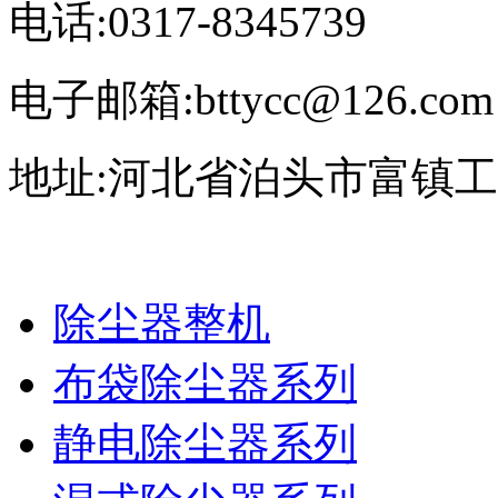
电话:0317-8345739
电子邮箱:bttycc@126.com
地址:河北省泊头市富镇
除尘器整机
布袋除尘器系列
静电除尘器系列