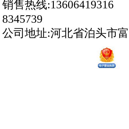
销售热线:13606419316 
8345739
公司地址:河北省泊头市