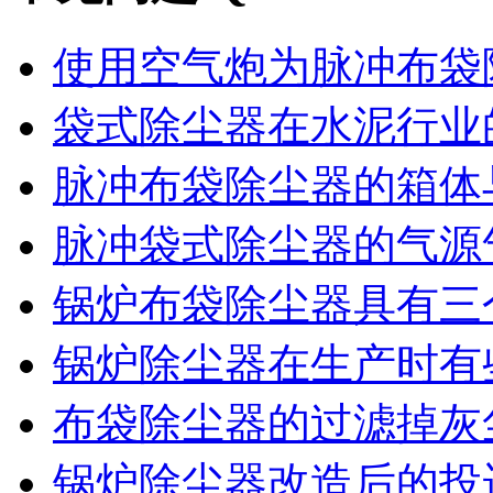
使用空气炮为脉冲布袋除
袋式除尘器在水泥行业的
脉冲布袋除尘器的箱体与
脉冲袋式除尘器的气源气
锅炉布袋除尘器具有三个
锅炉除尘器在生产时有些
布袋除尘器的过滤掉灰尘
锅炉除尘器改造后的投运