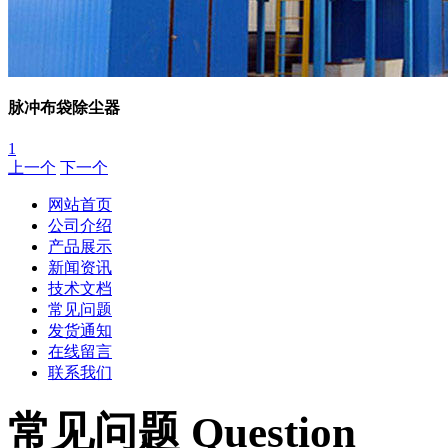
脉冲布袋除尘器
1
上一个
下一个
网站首页
公司介绍
产品展示
新闻资讯
技术文档
常见问题
发货通知
在线留言
联系我们
常见问题 Question