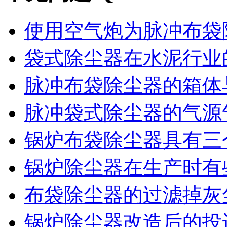
使用空气炮为脉冲布袋除
袋式除尘器在水泥行业的
脉冲布袋除尘器的箱体与
脉冲袋式除尘器的气源气
锅炉布袋除尘器具有三个
锅炉除尘器在生产时有些
布袋除尘器的过滤掉灰尘
锅炉除尘器改造后的投运