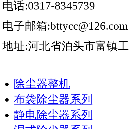
电话:0317-8345739
电子邮箱:bttycc@126.com
地址:河北省泊头市富镇
除尘器整机
布袋除尘器系列
静电除尘器系列