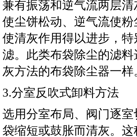
兼有振荡和逆气流两层清
使尘饼松动、逆气流使粉
使清灰作用得以进步，特
滤。此类布袋除尘的滤料
灰方法的布袋除尘器一样
3.分室反吹式卸料方法
选用分室布局、阀门逐室
袋缩短或鼓胀而清灰。这