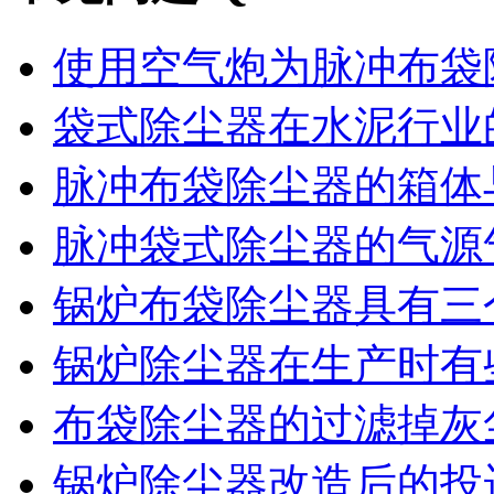
使用空气炮为脉冲布袋除
袋式除尘器在水泥行业的
脉冲布袋除尘器的箱体与
脉冲袋式除尘器的气源气
锅炉布袋除尘器具有三个
锅炉除尘器在生产时有些
布袋除尘器的过滤掉灰尘
锅炉除尘器改造后的投运