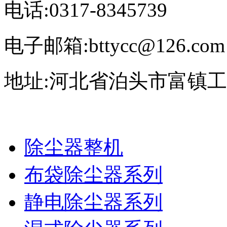
电话:0317-8345739
电子邮箱:bttycc@126.com
地址:河北省泊头市富镇
除尘器整机
布袋除尘器系列
静电除尘器系列