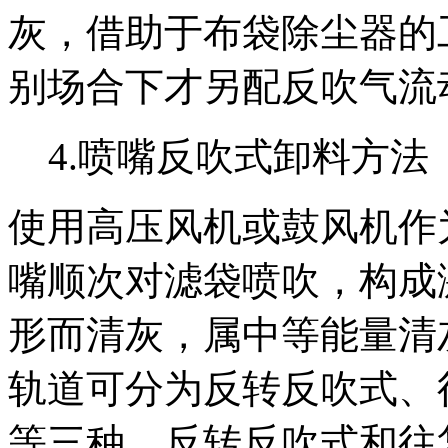
灰，借助于布袋除尘器的
别场合下才另配反吹气流
4.喷嘴反吹式卸料方法
使用高压风机或鼓风机作
嘴顺次对滤袋喷吹，构成
形而清灰，属中等能量清
轨道可分为反转反吹式、
等三种。反转反吹式和往