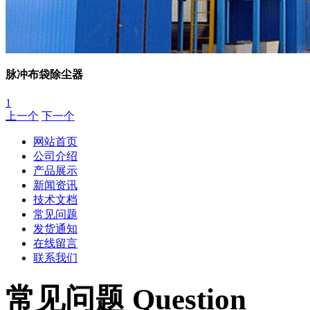
脉冲布袋除尘器
1
上一个
下一个
网站首页
公司介绍
产品展示
新闻资讯
技术文档
常见问题
发货通知
在线留言
联系我们
常见问题 Question