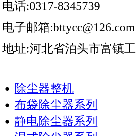
电话:0317-8345739
电子邮箱:bttycc@126.com
地址:河北省泊头市富镇
除尘器整机
布袋除尘器系列
静电除尘器系列