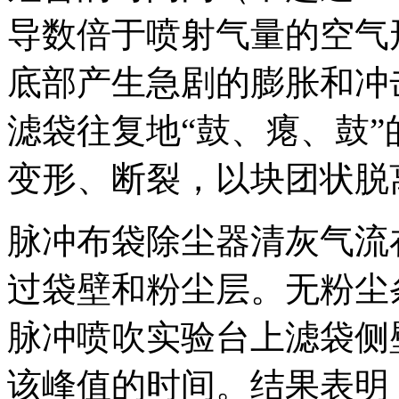
导数倍于喷射气量的空气
底部产生急剧的膨胀和冲
滤袋往复地“鼓、瘪、鼓
变形、断裂，以块团状脱
脉冲布袋除尘器清灰气流
过袋壁和粉尘层。无粉尘
脉冲喷吹实验台上滤袋侧
该峰值的时间。结果表明