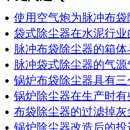
使用空气炮为脉冲布袋除
袋式除尘器在水泥行业的
脉冲布袋除尘器的箱体与
脉冲袋式除尘器的气源气
锅炉布袋除尘器具有三个
锅炉除尘器在生产时有些
布袋除尘器的过滤掉灰尘
锅炉除尘器改造后的投运