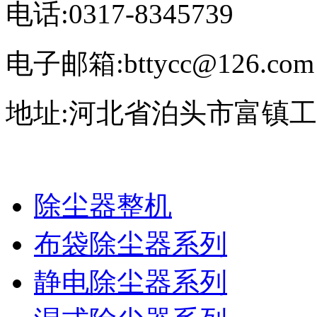
电话:0317-8345739
电子邮箱:bttycc@126.com
地址:河北省泊头市富镇
除尘器整机
布袋除尘器系列
静电除尘器系列