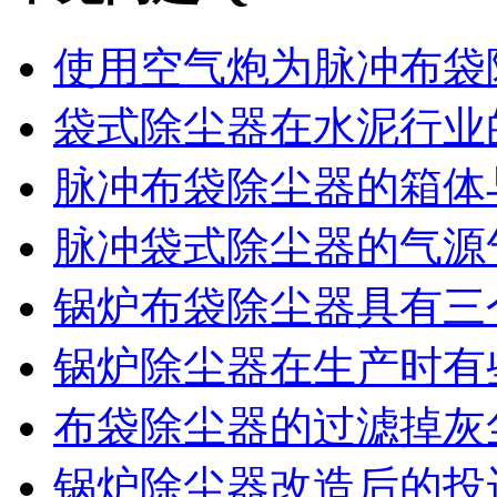
使用空气炮为脉冲布袋除
袋式除尘器在水泥行业的
脉冲布袋除尘器的箱体与
脉冲袋式除尘器的气源气
锅炉布袋除尘器具有三个
锅炉除尘器在生产时有些
布袋除尘器的过滤掉灰尘
锅炉除尘器改造后的投运