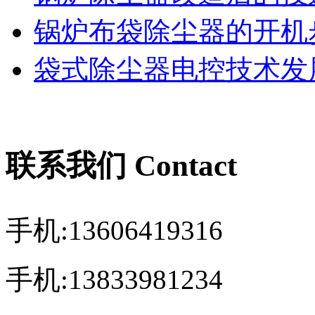
锅炉布袋除尘器的开机
袋式除尘器电控技术发展
联系我们 Contact
手机:13606419316
手机:13833981234