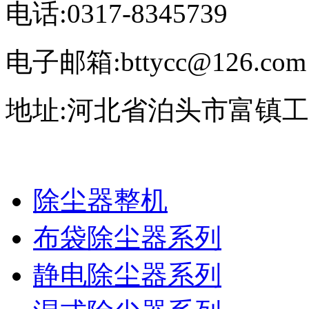
电话:0317-8345739
电子邮箱:bttycc@126.com
地址:河北省泊头市富镇
除尘器整机
布袋除尘器系列
静电除尘器系列