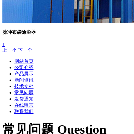
脉冲布袋除尘器
1
上一个
下一个
网站首页
公司介绍
产品展示
新闻资讯
技术文档
常见问题
发货通知
在线留言
联系我们
常见问题 Question