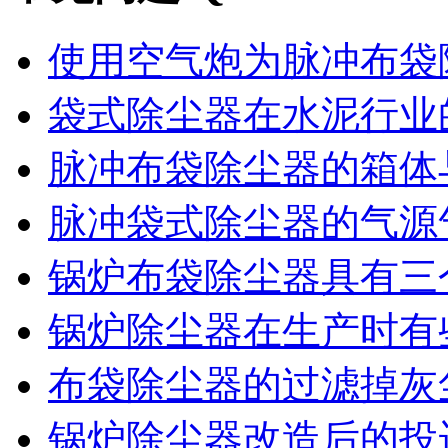
使用空气炮为脉冲布袋除
袋式除尘器在水泥行业的
脉冲布袋除尘器的箱体与
脉冲袋式除尘器的气源气
锅炉布袋除尘器具有三个
锅炉除尘器在生产时有些
布袋除尘器的过滤掉灰尘
锅炉除尘器改造后的投运