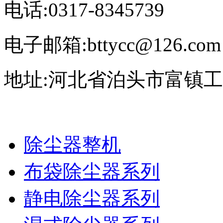
电话:0317-8345739
电子邮箱:bttycc@126.com
地址:河北省泊头市富镇
除尘器整机
布袋除尘器系列
静电除尘器系列