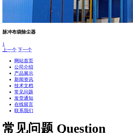
脉冲布袋除尘器
1
上一个
下一个
网站首页
公司介绍
产品展示
新闻资讯
技术文档
常见问题
发货通知
在线留言
联系我们
常见问题 Question