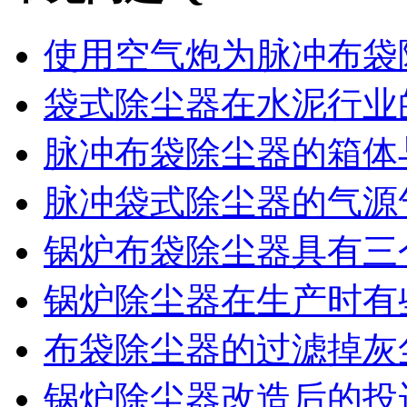
使用空气炮为脉冲布袋除
袋式除尘器在水泥行业的
脉冲布袋除尘器的箱体与
脉冲袋式除尘器的气源气
锅炉布袋除尘器具有三个
锅炉除尘器在生产时有些
布袋除尘器的过滤掉灰尘
锅炉除尘器改造后的投运