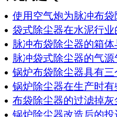
使用空气炮为脉冲布袋除
袋式除尘器在水泥行业的
脉冲布袋除尘器的箱体与
脉冲袋式除尘器的气源气
锅炉布袋除尘器具有三个
锅炉除尘器在生产时有些
布袋除尘器的过滤掉灰尘
锅炉除尘器改造后的投运