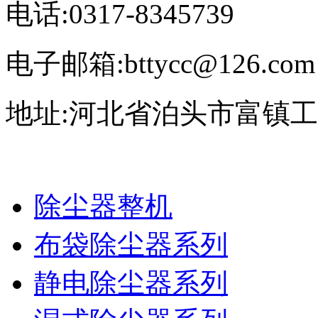
电话:0317-8345739
电子邮箱:bttycc@126.com
地址:河北省泊头市富镇
除尘器整机
布袋除尘器系列
静电除尘器系列