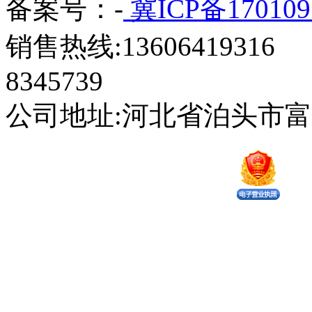
备案号：-
冀ICP备170109
销售热线:13606419316 
8345739
公司地址:河北省泊头市