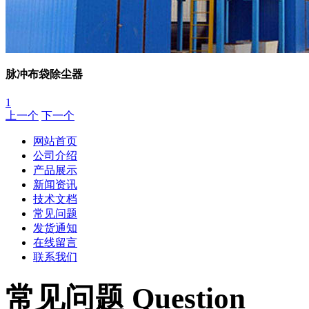
脉冲布袋除尘器
1
上一个
下一个
网站首页
公司介绍
产品展示
新闻资讯
技术文档
常见问题
发货通知
在线留言
联系我们
常见问题 Question