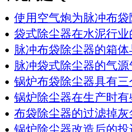
使用空气炮为脉冲布袋除
袋式除尘器在水泥行业的
脉冲布袋除尘器的箱体与
脉冲袋式除尘器的气源气
锅炉布袋除尘器具有三个
锅炉除尘器在生产时有些
布袋除尘器的过滤掉灰尘
锅炉除尘器改造后的投运