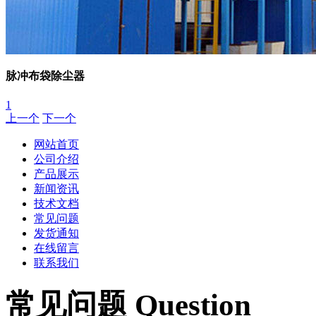
脉冲布袋除尘器
1
上一个
下一个
网站首页
公司介绍
产品展示
新闻资讯
技术文档
常见问题
发货通知
在线留言
联系我们
常见问题 Question