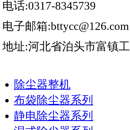
电话:0317-8345739
电子邮箱:bttycc@126.com
地址:河北省泊头市富镇
除尘器整机
布袋除尘器系列
静电除尘器系列