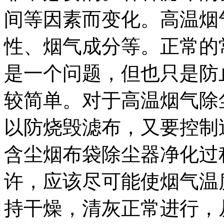
间等因素而变化。高温烟
性、烟气成分等。正常的
是一个问题，但也只是防
较简单。对于高温烟气除
以防烧毁滤布，又要控制
含尘烟布袋除尘器净化过
许，应该尽可能使烟气温
持干燥，清灰正常进行，