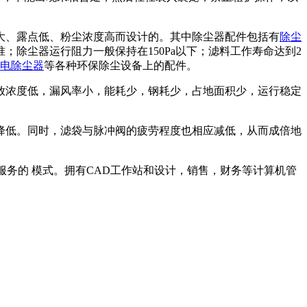
大、露点低、粉尘浓度高而设计的。其中除尘器配件包括有
除尘
除尘器运行阻力一般保持在150Pa以下；滤料工作寿命达到2
电除尘器
等各种环保除尘设备上的配件。
放浓度低，漏风率小，能耗少，钢耗少，占地面积少，运行稳定
降低。同时，滤袋与脉冲阀的疲劳程度也相应减低，从而成倍地
服务的 模式。拥有CAD工作站和设计，销售，财务等计算机管