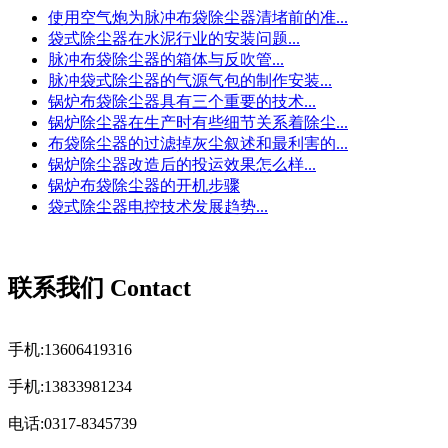
使用空气炮为脉冲布袋除尘器清堵前的准...
袋式除尘器在水泥行业的安装问题...
脉冲布袋除尘器的箱体与反吹管...
脉冲袋式除尘器的气源气包的制作安装...
锅炉布袋除尘器具有三个重要的技术...
锅炉除尘器在生产时有些细节关系着除尘...
布袋除尘器的过滤掉灰尘叙述和最利害的...
锅炉除尘器改造后的投运效果怎么样...
锅炉布袋除尘器的开机步骤
袋式除尘器电控技术发展趋势...
联系我们 Contact
手机:13606419316
手机:13833981234
电话:0317-8345739