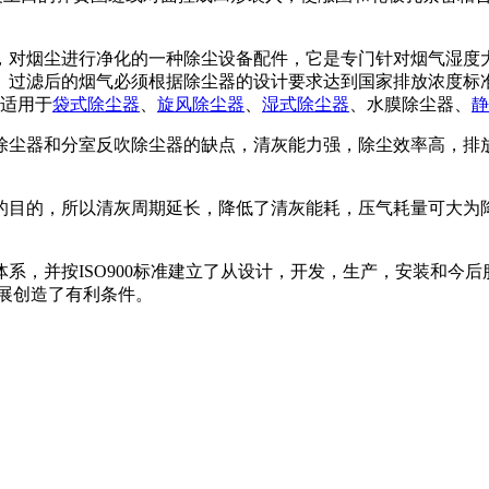
，对烟尘进行净化的一种除尘设备配件，它是专门针对烟气湿度
过滤后的烟气必须根据除尘器的设计要求达到国家排放浓度标准；
。适用于
袋式除尘器
、
旋风除尘器
、
湿式除尘器
、水膜除尘器、
静
除尘器和分室反吹除尘器的缺点，清灰能力强，除尘效率高，排
的目的，所以清灰周期延长，降低了清灰能耗，压气耗量可大为
系，并按ISO900标准建立了从设计，开发，生产，安装和今后
展创造了有利条件。