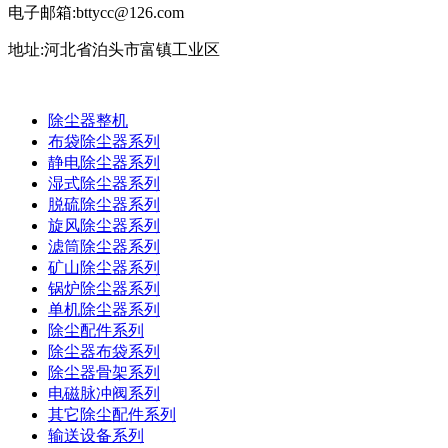
电子邮箱:bttycc@126.com
地址:河北省泊头市富镇工业区
除尘器整机
布袋除尘器系列
静电除尘器系列
湿式除尘器系列
脱硫除尘器系列
旋风除尘器系列
滤筒除尘器系列
矿山除尘器系列
锅炉除尘器系列
单机除尘器系列
除尘配件系列
除尘器布袋系列
除尘器骨架系列
电磁脉冲阀系列
其它除尘配件系列
输送设备系列