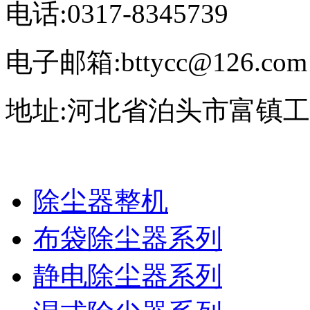
电话:0317-8345739
电子邮箱:bttycc@126.com
地址:河北省泊头市富镇
除尘器整机
布袋除尘器系列
静电除尘器系列