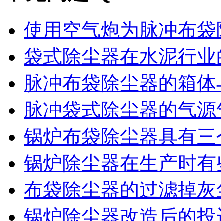
使用空气炮为脉冲布袋除
袋式除尘器在水泥行业的
脉冲布袋除尘器的箱体与
脉冲袋式除尘器的气源气
锅炉布袋除尘器具有三个
锅炉除尘器在生产时有些
布袋除尘器的过滤掉灰尘
锅炉除尘器改造后的投运