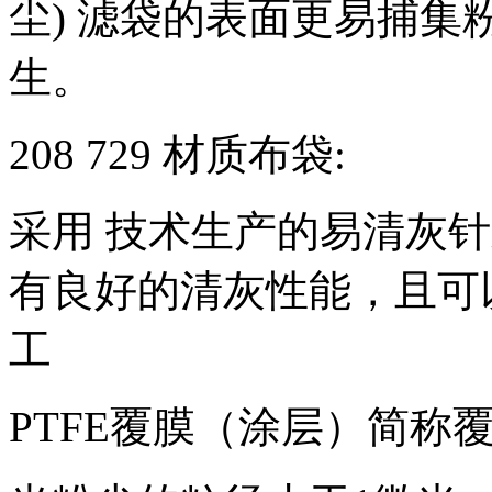
尘) 滤袋的表面更易捕
生。
208 729 材质布袋:
采用 技术生产的易清灰
有良好的清灰性能，且可
工
PTFE覆膜（涂层）简称