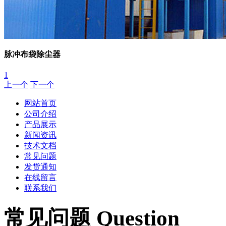
脉冲布袋除尘器
1
上一个
下一个
网站首页
公司介绍
产品展示
新闻资讯
技术文档
常见问题
发货通知
在线留言
联系我们
常见问题 Question