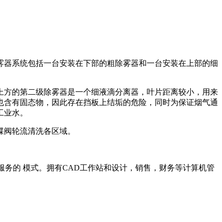
雾器系统包括一台安装在下部的粗除雾器和一台安装在上部的细
上方的第二级除雾器是一个细液滴分离器，叶片距离较小，用来
也含有固态物，因此存在挡板上结垢的危险，同时为保证烟气通
工业水。
蝶阀轮流清洗各区域。
服务的 模式。拥有CAD工作站和设计，销售，财务等计算机管