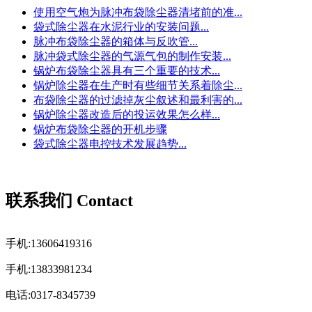
使用空气炮为脉冲布袋除尘器清堵前的准...
袋式除尘器在水泥行业的安装问题...
脉冲布袋除尘器的箱体与反吹管...
脉冲袋式除尘器的气源气包的制作安装...
锅炉布袋除尘器具有三个重要的技术...
锅炉除尘器在生产时有些细节关系着除尘...
布袋除尘器的过滤掉灰尘叙述和最利害的...
锅炉除尘器改造后的投运效果怎么样...
锅炉布袋除尘器的开机步骤
袋式除尘器电控技术发展趋势...
联系我们 Contact
手机:13606419316
手机:13833981234
电话:0317-8345739