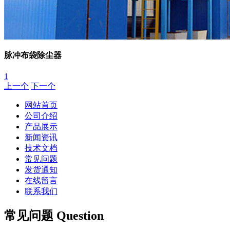
脉冲布袋除尘器
1
上一个
下一个
网站首页
公司介绍
产品展示
新闻资讯
技术文档
常见问题
发货通知
在线留言
联系我们
常见问题 Question