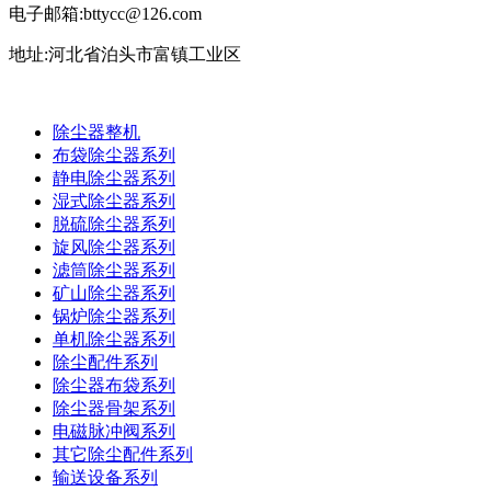
电子邮箱:bttycc@126.com
地址:河北省泊头市富镇工业区
除尘器整机
布袋除尘器系列
静电除尘器系列
湿式除尘器系列
脱硫除尘器系列
旋风除尘器系列
滤筒除尘器系列
矿山除尘器系列
锅炉除尘器系列
单机除尘器系列
除尘配件系列
除尘器布袋系列
除尘器骨架系列
电磁脉冲阀系列
其它除尘配件系列
输送设备系列