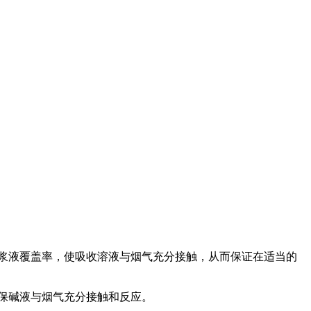
浆液覆盖率，使吸收溶液与烟气充分接触，从而保证在适当的
保碱液与烟气充分接触和反应。