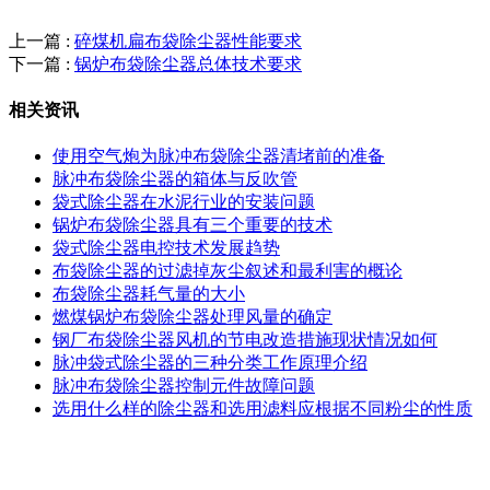
上一篇 :
碎煤机扁布袋除尘器性能要求
下一篇 :
锅炉布袋除尘器总体技术要求
相关资讯
使用空气炮为脉冲布袋除尘器清堵前的准备
脉冲布袋除尘器的箱体与反吹管
袋式除尘器在水泥行业的安装问题
锅炉布袋除尘器具有三个重要的技术
袋式除尘器电控技术发展趋势
布袋除尘器的过滤掉灰尘叙述和最利害的概论
布袋除尘器耗气量的大小
燃煤锅炉布袋除尘器处理风量的确定
钢厂布袋除尘器风机的节电改造措施现状情况如何
脉冲袋式除尘器的三种分类工作原理介绍
脉冲布袋除尘器控制元件故障问题
选用什么样的除尘器和选用滤料应根据不同粉尘的性质