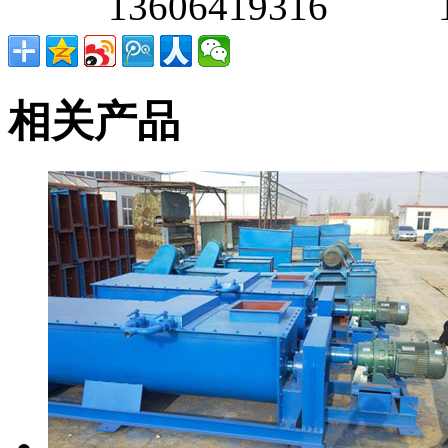
13606419316 138
相关产品