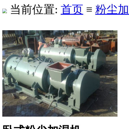
当前位置:
首页
≡
粉尘加