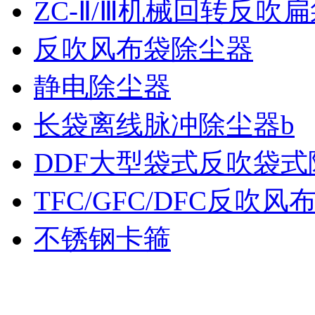
ZC-Ⅱ/Ⅲ机械回转反吹
反吹风布袋除尘器
静电除尘器
长袋离线脉冲除尘器b
DDF大型袋式反吹袋式
TFC/GFC/DFC反吹
不锈钢卡箍