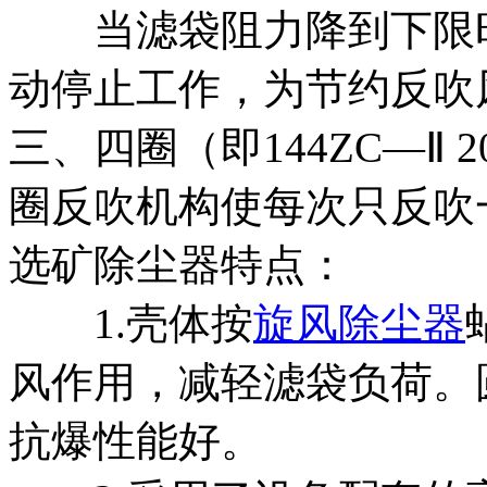
当滤袋阻力降到下限时
动停止工作，为节约反吹
三、四圈（即144ZC—Ⅱ 
圈反吹机构使每次只反吹
选矿除尘器特点：
1.壳体按
旋风除尘器
风作用，减轻滤袋负荷。
抗爆性能好。