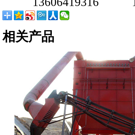
13606419316 138
相关产品