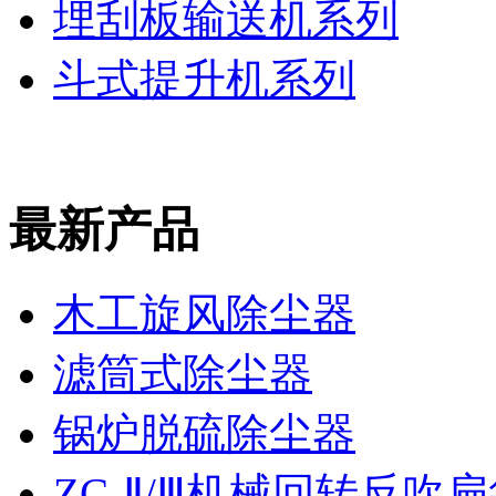
埋刮板输送机系列
斗式提升机系列
最新产品
木工旋风除尘器
滤筒式除尘器
锅炉脱硫除尘器
ZC-Ⅱ/Ⅲ机械回转反吹